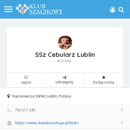
SSz Cebularz Lublin
Oceny
0
udostępnij
zapisz
Dodaj ocenę
Narutowicza 58/60, Lublin, Polska
792 517 249
https://www.dawidszachuje.pl/klub/