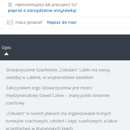
reprezentujesz lub pracujesz tu?
poproś o zarządzanie wizytówką!
masz pytania?
Napisz do nas!
Opis
Stowarzyszenie Szachistów „Cebularz” Lublin ma swoją
siedzibę w Lublinie, w województwie lubelskim.
Założycielem tego Stowarzyszenia jest mistrz
międzynarodowy Dawid Czerw – znany polski streamer
szachowy.
„Cebularz” w swoich planach ma organizowanie licznych
turniejów szachowych, szkoleń i zajęć szachowych, a także
uczestnictwo w drużynowych ligach.