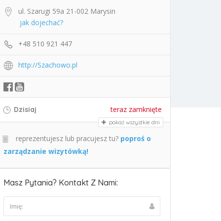
ul. Szarugi 59a 21-002 Marysin
jak dojechać?
+48 510 921 447
http://Szachowo.pl
teraz zamknięte
Dzisiaj
pokaż wszystkie dni
reprezentujesz lub pracujesz tu?
poproś o
zarządzanie wizytówką!
Masz Pytania? Kontakt Z Nami: