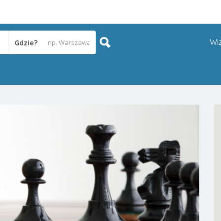
Wi
Gdzie?