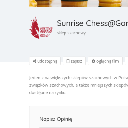
Sunrise Chess@Ga
sklep szachowy
udostępnij
zapisz
oglądnij film
Jeden z największych sklepów szachowych w Polsce
związków szachowych, a także mniejszych sklepów
dostępne na rynku.
Napisz Opinię