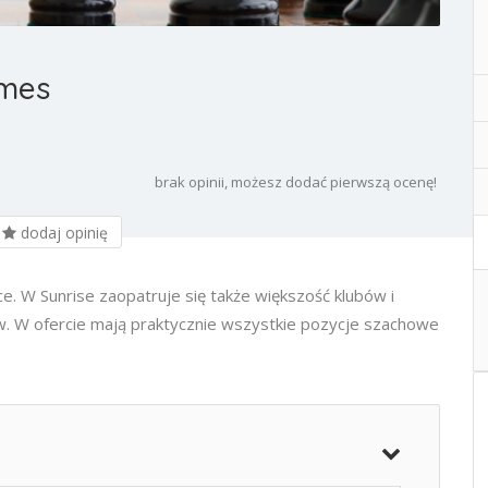
mes
brak opinii, możesz dodać pierwszą ocenę!
dodaj opinię
. W Sunrise zaopatruje się także większość klubów i
. W ofercie mają praktycznie wszystkie pozycje szachowe