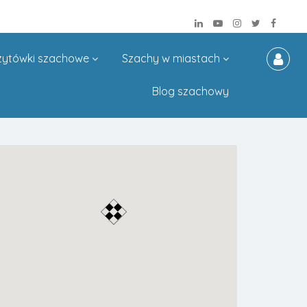
zytówki szachowe
Szachy w miastach
Blog szachowy