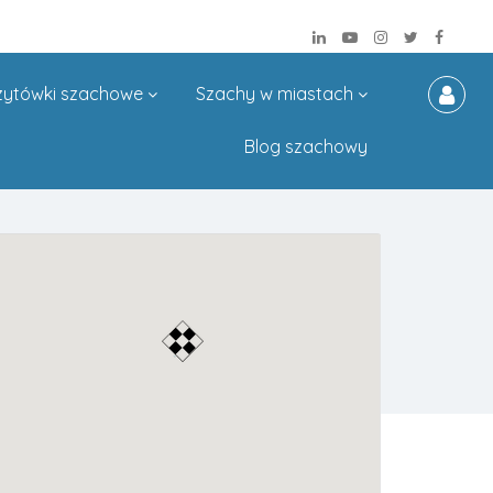
zytówki szachowe
Szachy w miastach
Blog szachowy