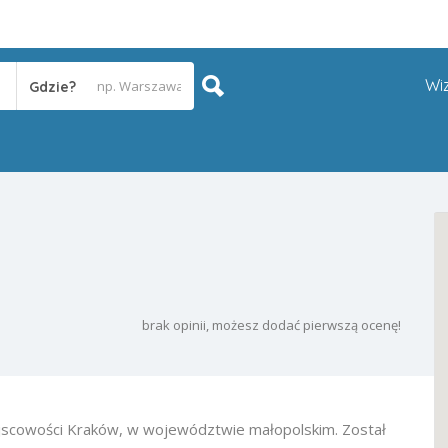
Wi
Gdzie?
brak opinii, możesz dodać pierwszą ocenę!
jscowości Kraków, w województwie małopolskim. Został