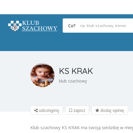
Co?
KS KRAK
klub szachowy
udostępnij
zapisz
dodaj opinię
Klub szachowy KS KRAK ma swoją siedzibę w mie