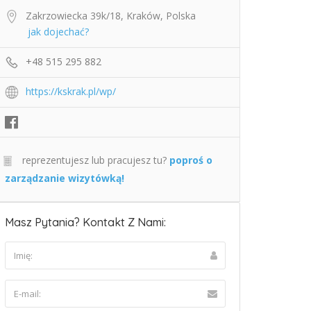
Zakrzowiecka 39k/18, Kraków, Polska
jak dojechać?
+48 515 295 882
https://kskrak.pl/wp/
reprezentujesz lub pracujesz tu?
poproś o
zarządzanie wizytówką!
Masz Pytania? Kontakt Z Nami: