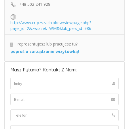
+48 502 241 928
http://www.cr-pzszach.pl/ew/viewpage.php?
page_id=2&zwiazek=WM&klub_pers_id=986
reprezentujesz lub pracujesz tu?
poproś o zarządzanie wizytówką!
Masz Pytania? Kontakt Z Nami: