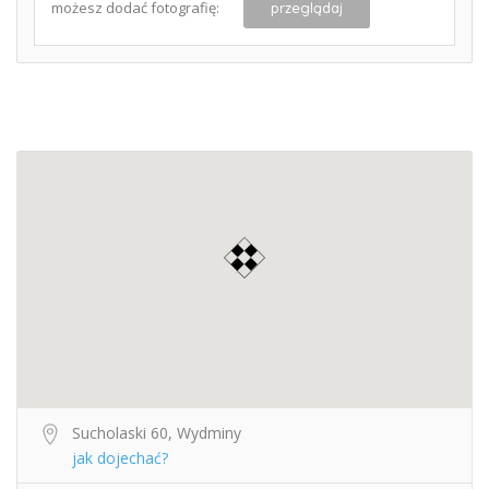
możesz dodać fotografię:
przeglądaj
Sucholaski 60, Wydminy
jak dojechać?