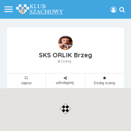
SKS ORLIK Brzeg
Oceny
0
udostępnij
zapisz
Dodaj ocenę