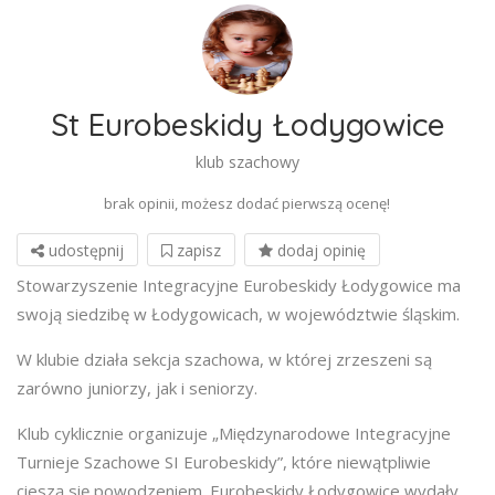
St Eurobeskidy Łodygowice
klub szachowy
brak opinii, możesz dodać pierwszą ocenę!
udostępnij
zapisz
dodaj opinię
Stowarzyszenie Integracyjne Eurobeskidy Łodygowice ma
swoją siedzibę w Łodygowicach, w województwie śląskim.
W klubie działa sekcja szachowa, w której zrzeszeni są
zarówno juniorzy, jak i seniorzy.
Klub cyklicznie organizuje „Międzynarodowe Integracyjne
Turnieje Szachowe SI Eurobeskidy”, które niewątpliwie
cieszą się powodzeniem. Eurobeskidy Łodygowice wydały