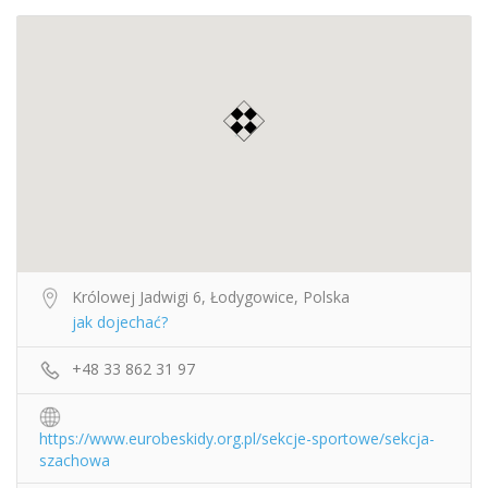
Królowej Jadwigi 6, Łodygowice, Polska
jak dojechać?
+48 33 862 31 97
https://www.eurobeskidy.org.pl/sekcje-sportowe/sekcja-
szachowa