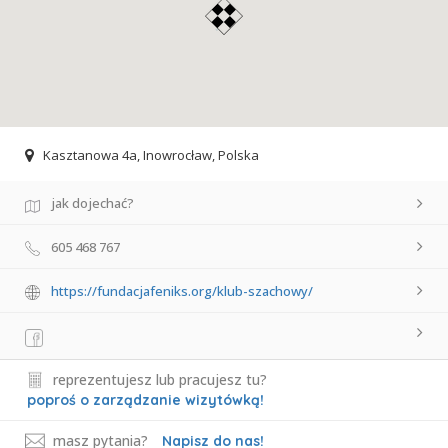
Kasztanowa 4a, Inowrocław, Polska
jak dojechać?
605 468 767
https://fundacjafeniks.org/klub-szachowy/
reprezentujesz lub pracujesz tu?
poproś o zarządzanie wizytówką!
masz pytania?
Napisz do nas!