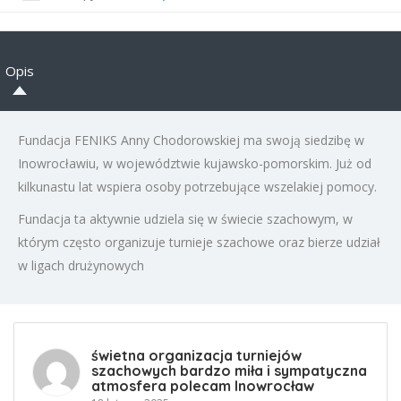
Opis
Fundacja FENIKS Anny Chodorowskiej ma swoją siedzibę w
Inowrocławiu, w województwie kujawsko-pomorskim. Już od
kilkunastu lat wspiera osoby potrzebujące wszelakiej pomocy.
Fundacja ta aktywnie udziela się w świecie szachowym, w
którym często organizuje turnieje szachowe oraz bierze udział
w ligach drużynowych
świetna organizacja turniejów
szachowych bardzo miła i sympatyczna
atmosfera polecam Inowrocław