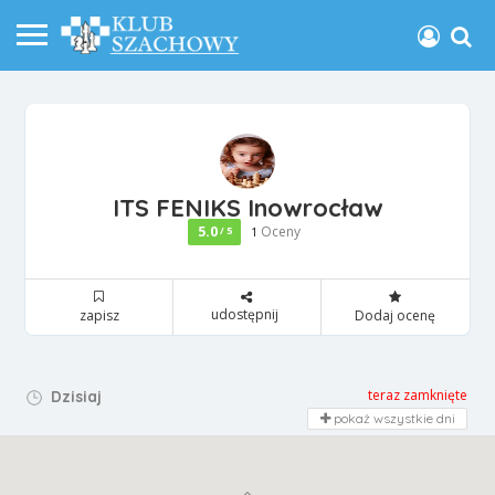
ITS FENIKS Inowrocław
5.0
Oceny
/ 5
1
udostępnij
zapisz
Dodaj ocenę
teraz zamknięte
Dzisiaj
pokaż wszystkie dni