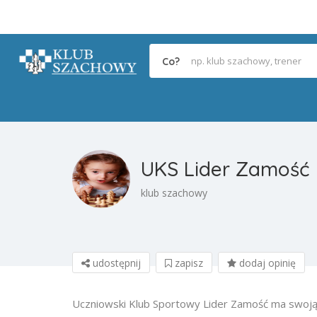
Co?
UKS Lider Zamość
klub szachowy
udostępnij
zapisz
dodaj opinię
Uczniowski Klub Sportowy Lider Zamość ma swoją