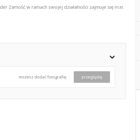
ider Zamość w ramach swojej działalności zajmuje się m.in.
możesz dodać fotografię:
przeglądaj