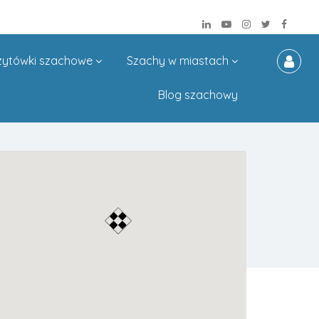
zytówki szachowe
Szachy w miastach
Blog szachowy