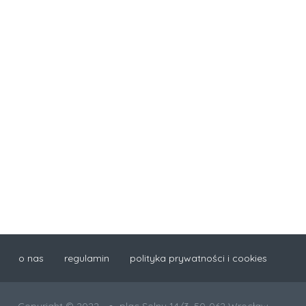
o nas
regulamin
polityka prywatności i cookies