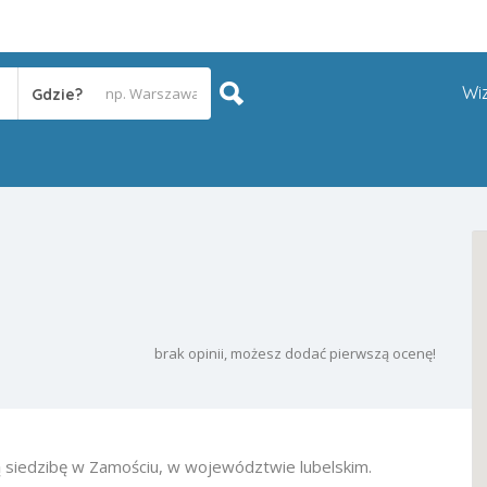
Wi
Gdzie?
brak opinii, możesz dodać pierwszą ocenę!
 siedzibę w Zamościu, w województwie lubelskim.