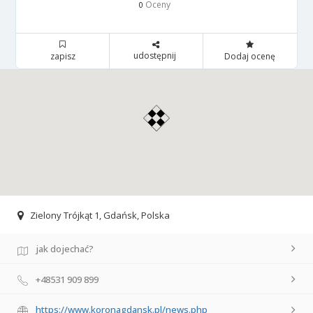
Oceny
0
udostępnij
zapisz
Dodaj ocenę
Zielony Trójkąt 1, Gdańsk, Polska
jak dojechać?
+48531 909 899
https://www.koronagdansk.pl/news.php