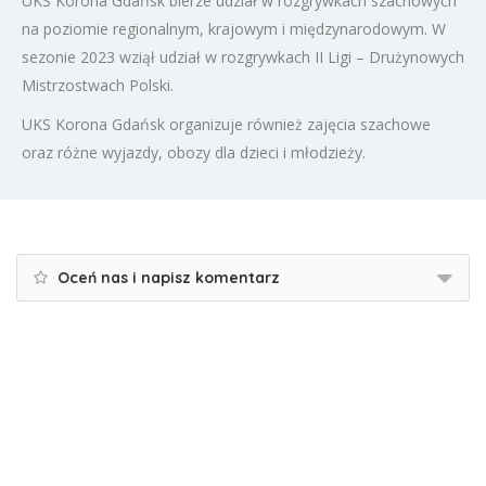
UKS Korona Gdańsk bierze udział w rozgrywkach szachowych
na poziomie regionalnym, krajowym i międzynarodowym. W
sezonie 2023 wziął udział w rozgrywkach II Ligi – Drużynowych
Mistrzostwach Polski.
UKS Korona Gdańsk organizuje również zajęcia szachowe
oraz różne wyjazdy, obozy dla dzieci i młodzieży.
Oceń nas i napisz komentarz