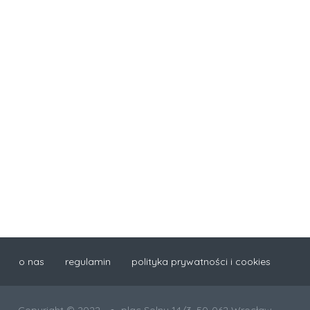
o nas
regulamin
polityka prywatności i cookies