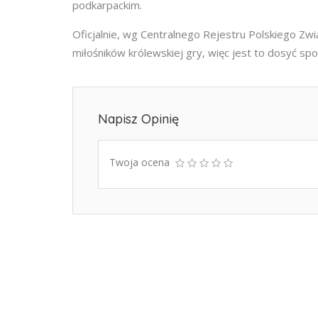
podkarpackim.
Oficjalnie, wg Centralnego Rejestru Polskiego Z
miłośników królewskiej gry, więc jest to dosyć sp
Napisz Opinię
Twoja ocena