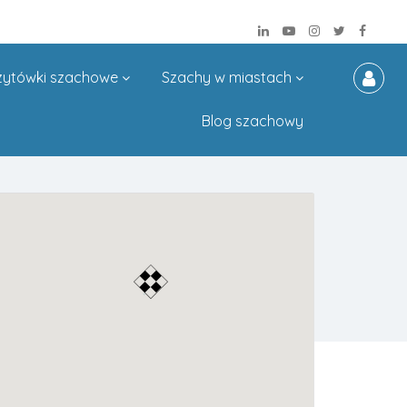
zytówki szachowe
Szachy w miastach
Blog szachowy