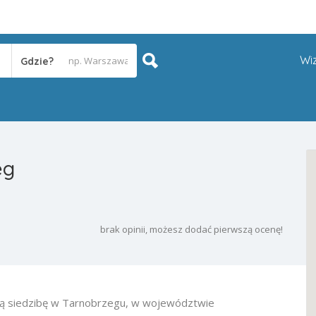
Wi
Gdzie?
eg
brak opinii, możesz dodać pierwszą ocenę!
ą siedzibę w Tarnobrzegu, w województwie