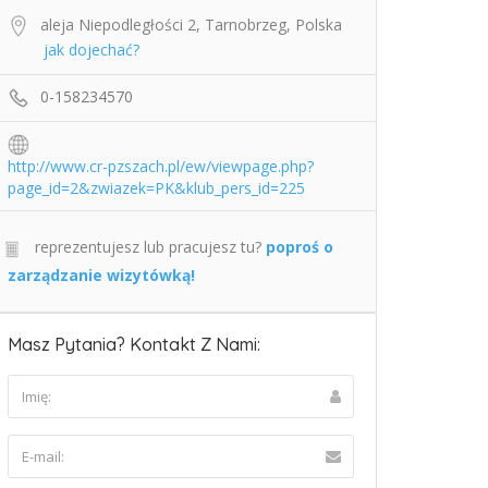
aleja Niepodległości 2, Tarnobrzeg, Polska
jak dojechać?
0-158234570
http://www.cr-pzszach.pl/ew/viewpage.php?
page_id=2&zwiazek=PK&klub_pers_id=225
reprezentujesz lub pracujesz tu?
poproś o
zarządzanie wizytówką!
Masz Pytania? Kontakt Z Nami: