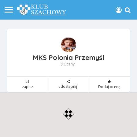
MKS Polonia Przemyśl
Oceny
0
udostępnij
zapisz
Dodaj ocenę