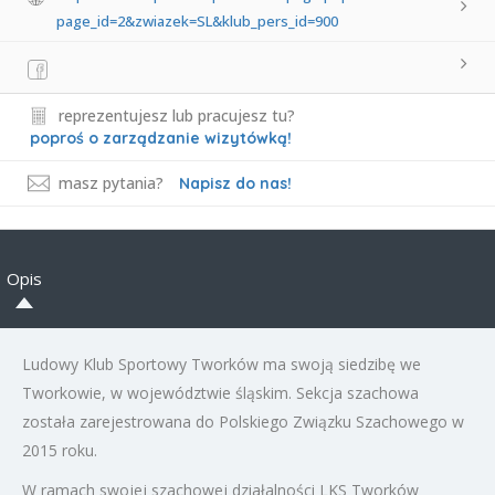
page_id=2&zwiazek=SL&klub_pers_id=900
reprezentujesz lub pracujesz tu?
poproś o zarządzanie wizytówką!
masz pytania?
Napisz do nas!
Opis
Ludowy Klub Sportowy Tworków ma swoją siedzibę we
Tworkowie, w województwie śląskim. Sekcja szachowa
została zarejestrowana do Polskiego Związku Szachowego w
2015 roku.
W ramach swojej szachowej działalności LKS Tworków