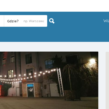
Wi
Gdzie?