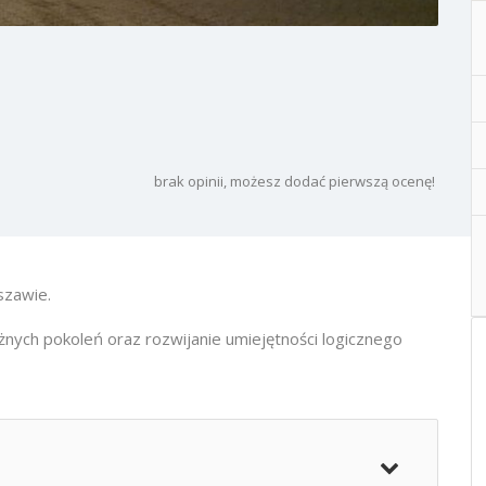
brak opinii, możesz dodać pierwszą ocenę!
szawie.
óżnych pokoleń oraz rozwijanie umiejętności logicznego