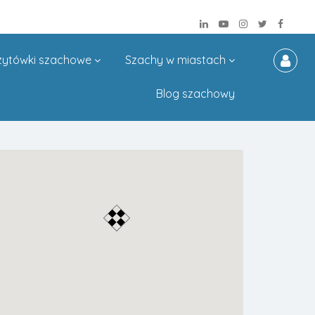
zytówki szachowe
Szachy w miastach
Blog szachowy