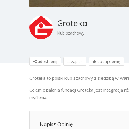
Groteka
klub szachowy
udostępnij
zapisz
dodaj opinię
Grotekа to polski klub szachowy z siedzibą w War
Celem działania fundacji Groteka jest integracja r
myślenia.
Napisz Opinię