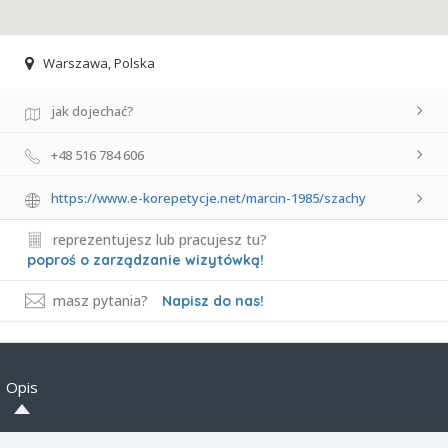
Warszawa, Polska
jak dojechać?
+48 516 784 606
https://www.e-korepetycje.net/marcin-1985/szachy
reprezentujesz lub pracujesz tu?
poproś o zarządzanie wizytówką!
masz pytania?
Napisz do nas!
Opis