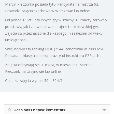
Marcin Pieczonka posiada tytuł kandydata na mistrza (k).
Prowadzi zajęcia szachowe w Warszawie lub online.
Od ponad 13 lat uczy innych gry w szachy. Tłumaczy zarówno
podstawy, jak i zaawansowane tajniki tej królewskiej gry.
Zajęcia są przeznaczone dla każdego, niezależnie od wieku i
umiejętności.
Swój najwyższy ranking FIDE (2144) zanotował w 2009 roku.
Posiada III klasę trenerską oraz tytuł instruktora PZSzach-u.
Zajęcia odbywają się u ucznia, w mieszkaniu Marcina
Pieczonki na Ursynowie lub online.
Cena za zajęcia wynosi 50 – 80zł/1h.
Oceń nas i napisz komentarz