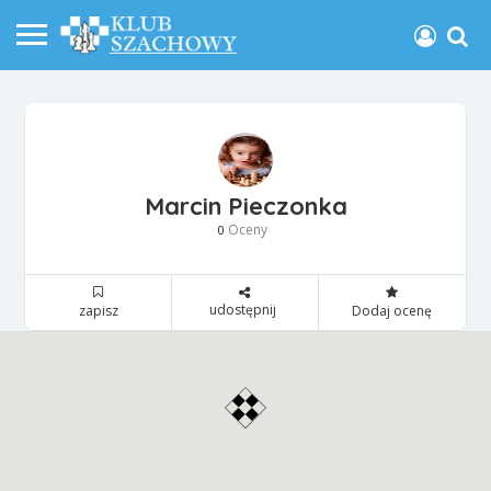
Marcin Pieczonka
Oceny
0
udostępnij
zapisz
Dodaj ocenę