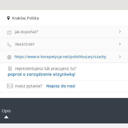
Kraków, Polska
jak dojechać?
784 673 097
https://www.e-korepetycje.net/polishhusary/szachy
reprezentujesz lub pracujesz tu?
poproś o zarządzanie wizytówką!
masz pytania?
Napisz do nas!
Opis