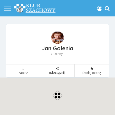
Jan Golenia
Oceny
0
udostępnij
zapisz
Dodaj ocenę