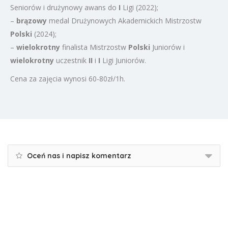
Seniorów i drużynowy awans do
I
Ligi (2022);
–
brązowy
medal Drużynowych Akademickich Mistrzostw
Polski
(2024);
–
wielokrotny
finalista Mistrzostw
Polski
Juniorów i
wielokrotny
uczestnik
II
i
I
Ligi Juniorów.
Cena za zajęcia wynosi 60-80zł/1h.
Oceń nas i napisz komentarz